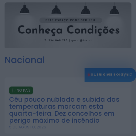
Nacional
♫
RÁDIOS EM DIRETO
NO PAÍS
Céu pouco nublado e subida das
temperaturas marcam esta
quarta-feira. Dez concelhos em
perigo máximo de incêndio
5 DE AGOSTO, 2026