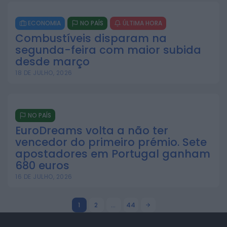
ECONOMIA
NO PAÍS
ÚLTIMA HORA
Combustíveis disparam na
segunda-feira com maior subida
desde março
18 DE JULHO, 2026
NO PAÍS
EuroDreams volta a não ter
vencedor do primeiro prémio. Sete
apostadores em Portugal ganham
680 euros
16 DE JULHO, 2026
1
2
…
44