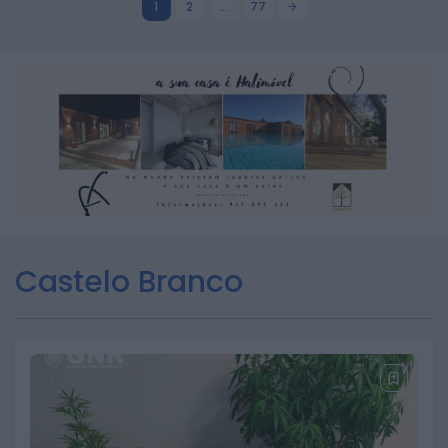
1
2
…
77
Castelo Branco