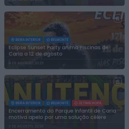
BEIRA INTERIOR
BELMONTE
Eclipse Sunset Party anima Piscinas de
Caria a 12 de agosto
4 DE AGOSTO, 2026
BEIRA INTERIOR
BELMONTE
ÚLTIMA HORA
Encerramento do Parque Infantil de Caria
motiva apelo por uma solução célere
3 DE AGOSTO, 2026