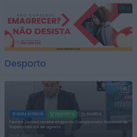
2026 Rádio Caria. Todos os direitos
reservados.
Desporto
BEIRA INTERIOR
DESPORTO
GUARDA
Fernão Joanes recebe etapa do Campeonato Nacional de
Supercross a 8 de agosto
26 DE JULHO, 2026