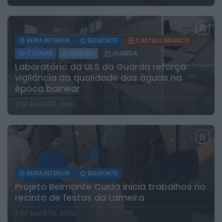
BEIRA INTERIOR
BELMONTE
CASTELO BRANCO
COVILHÃ
FUNDÃO
GUARDA
Laboratório da ULS da Guarda reforça
vigilância da qualidade das águas na
época balnear
3 DE AGOSTO, 2026
BEIRA INTERIOR
BELMONTE
Projeto Belmonte Cuida inicia trabalhos no
recinto de festas da Lameira
3 DE AGOSTO, 2026