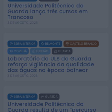
Universidade Politécnica da
Guarda lança três cursos em
Trancoso
3 DE AGOSTO, 2026
BEIRA INTERIOR
BELMONTE
CASTELO BRANCO
COVILHÃ
FUNDÃO
GUARDA
Laboratório da ULS da Guarda
reforça vigilância da qualidade
das águas na época balnear
3 DE AGOSTO, 2026
BEIRA INTERIOR
GUARDA
Universidade Politécnica da
Guarda resulta de um “percurso