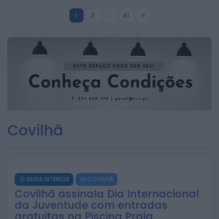
1
2
…
81
Covilhã
BEIRA INTERIOR
COVILHÃ
Covilhã assinala Dia Internacional
da Juventude com entradas
gratuitas na Piscina Praia