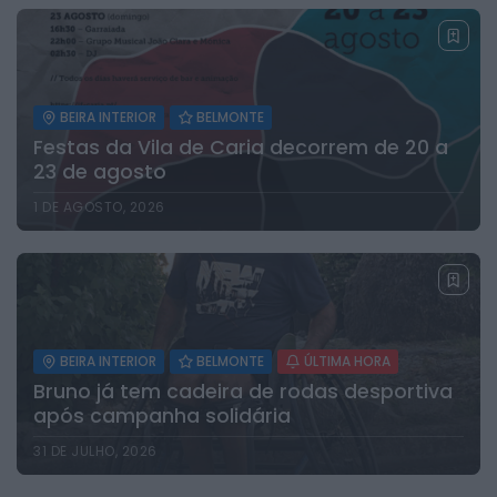
BEIRA INTERIOR
BELMONTE
Festas da Vila de Caria decorrem de 20 a
23 de agosto
1 DE AGOSTO, 2026
BEIRA INTERIOR
BELMONTE
ÚLTIMA HORA
Bruno já tem cadeira de rodas desportiva
após campanha solidária
31 DE JULHO, 2026