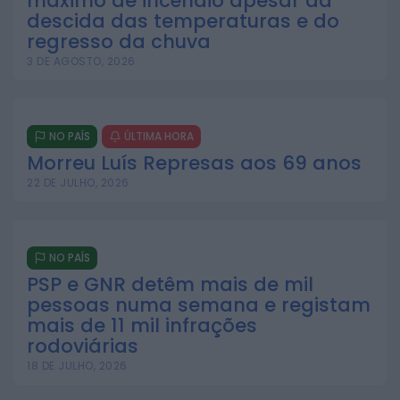
máximo de incêndio apesar da
descida das temperaturas e do
regresso da chuva
3 DE AGOSTO, 2026
NO PAÍS
ÚLTIMA HORA
Morreu Luís Represas aos 69 anos
22 DE JULHO, 2026
NO PAÍS
PSP e GNR detêm mais de mil
pessoas numa semana e registam
mais de 11 mil infrações
rodoviárias
18 DE JULHO, 2026