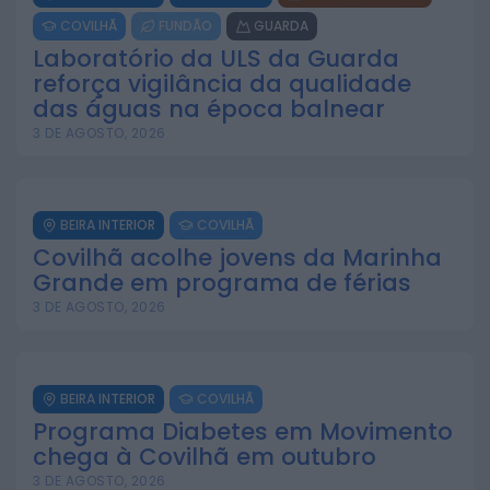
COVILHÃ
FUNDÃO
GUARDA
Laboratório da ULS da Guarda
reforça vigilância da qualidade
das águas na época balnear
3 DE AGOSTO, 2026
BEIRA INTERIOR
COVILHÃ
Covilhã acolhe jovens da Marinha
Grande em programa de férias
3 DE AGOSTO, 2026
BEIRA INTERIOR
COVILHÃ
Programa Diabetes em Movimento
chega à Covilhã em outubro
3 DE AGOSTO, 2026