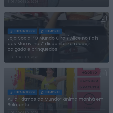
5 DE AGOSTO, 2026
BEIRA INTERIOR
BELMONTE
Loja Social “O Mundo Gira / Alice no País
das Maravilhas” disponibiliza roupa,
calçado e brinquedos
5 DE AGOSTO, 2026
BEIRA INTERIOR
BELMONTE
Aula “Ritmos do Mundo” anima manhã em
Belmonte
4 DE AGOSTO, 2026