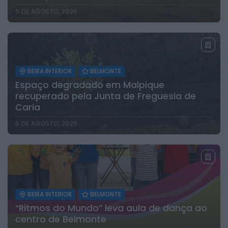
6 DE AGOSTO, 2026
BEIRA INTERIOR
BELMONTE
Espaço degradado em Malpique
recuperado pela Junta de Freguesia de
Caria
6 DE AGOSTO, 2026
BEIRA INTERIOR
BELMONTE
“Ritmos do Mundo” leva aula de dança ao
centro de Belmonte