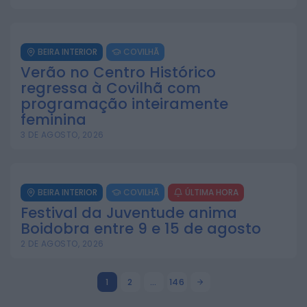
BEIRA INTERIOR
COVILHÃ
Verão no Centro Histórico
regressa à Covilhã com
programação inteiramente
feminina
3 DE AGOSTO, 2026
BEIRA INTERIOR
COVILHÃ
ÚLTIMA HORA
Festival da Juventude anima
Boidobra entre 9 e 15 de agosto
2 DE AGOSTO, 2026
1
2
…
146