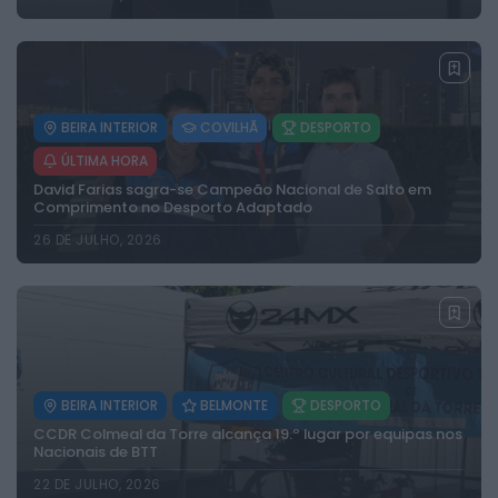
BEIRA INTERIOR
COVILHÃ
DESPORTO
ÚLTIMA HORA
David Farias sagra-se Campeão Nacional de Salto em
Comprimento no Desporto Adaptado
26 DE JULHO, 2026
BEIRA INTERIOR
BELMONTE
DESPORTO
CCDR Colmeal da Torre alcança 19.º lugar por equipas nos
Nacionais de BTT
22 DE JULHO, 2026