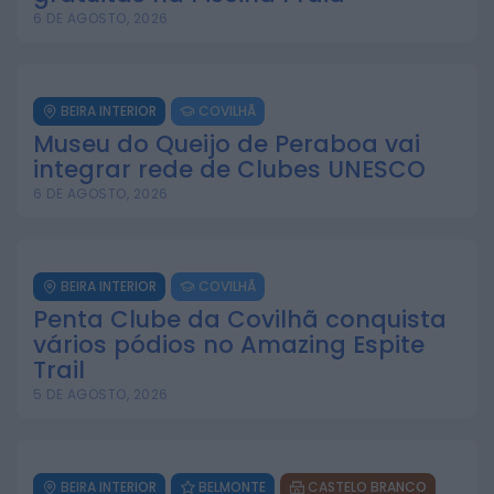
6 DE AGOSTO, 2026
BEIRA INTERIOR
COVILHÃ
Museu do Queijo de Peraboa vai
integrar rede de Clubes UNESCO
6 DE AGOSTO, 2026
BEIRA INTERIOR
COVILHÃ
Penta Clube da Covilhã conquista
vários pódios no Amazing Espite
Trail
5 DE AGOSTO, 2026
BEIRA INTERIOR
BELMONTE
CASTELO BRANCO