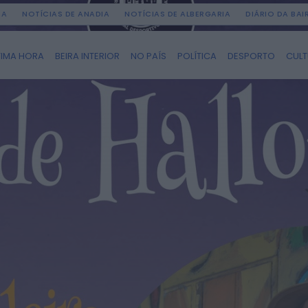
DA
NOTÍCIAS DE ANADIA
NOTÍCIAS DE ALBERGARIA
DIÁRIO DA BA
TIMA HORA
BEIRA INTERIOR
NO PAÍS
POLÍTICA
DESPORTO
CUL