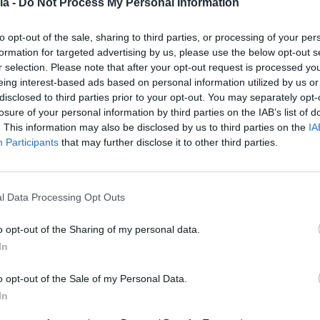
ia -
Do Not Process My Personal Information
to opt-out of the sale, sharing to third parties, or processing of your per
formation for targeted advertising by us, please use the below opt-out s
r selection. Please note that after your opt-out request is processed y
eing interest-based ads based on personal information utilized by us or
disclosed to third parties prior to your opt-out. You may separately opt-
losure of your personal information by third parties on the IAB’s list of
. This information may also be disclosed by us to third parties on the
IA
Participants
that may further disclose it to other third parties.
l Data Processing Opt Outs
o opt-out of the Sharing of my personal data.
In
COVILHÃ
CULTURA
ias” Envolve Crianças
o opt-out of the Sale of my Personal Data.
In
em Covilhã