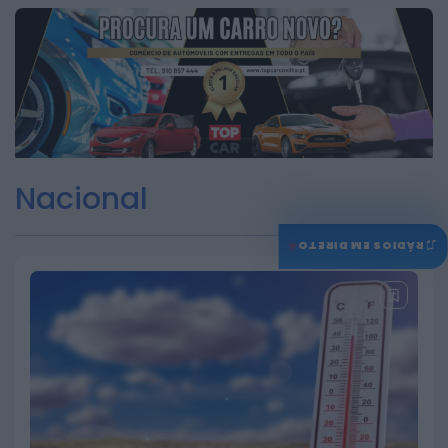
Nacional
♫
RÁDIOS EM DIRETO