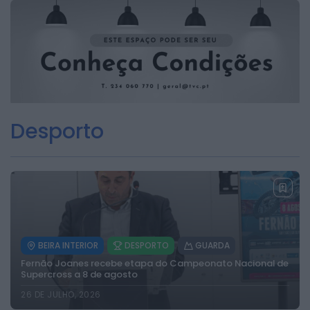
2026 Rádio Caria. Todos os direitos
reservados.
Desporto
BEIRA INTERIOR
DESPORTO
GUARDA
Fernão Joanes recebe etapa do Campeonato Nacional de
Supercross a 8 de agosto
26 DE JULHO, 2026