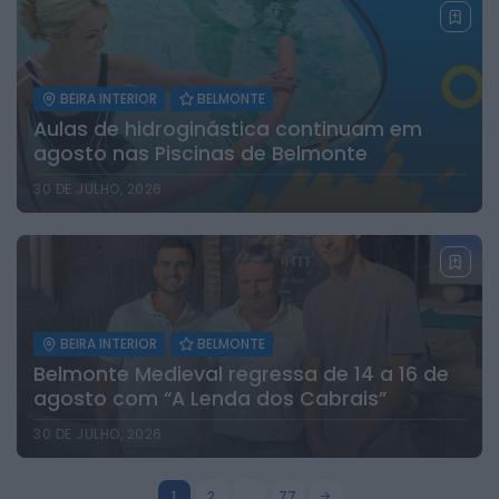
BEIRA INTERIOR
BELMONTE
Aulas de hidroginástica continuam em
agosto nas Piscinas de Belmonte
30 DE JULHO, 2026
BEIRA INTERIOR
BELMONTE
Belmonte Medieval regressa de 14 a 16 de
agosto com “A Lenda dos Cabrais”
30 DE JULHO, 2026
1
2
…
77