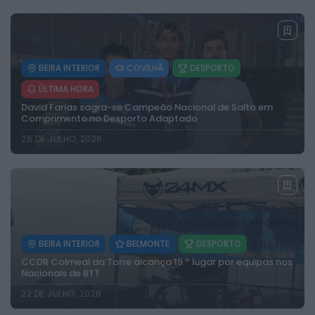
BEIRA INTERIOR
COVILHÃ
DESPORTO
ÚLTIMA HORA
David Farias sagra-se Campeão Nacional de Salto em
Comprimento no Desporto Adaptado
26 DE JULHO, 2026
BEIRA INTERIOR
BELMONTE
DESPORTO
CCDR Colmeal da Torre alcança 19.º lugar por equipas nos
Nacionais de BTT
22 DE JULHO, 2026