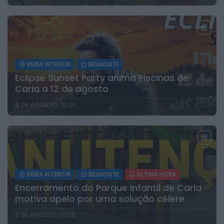
BEIRA INTERIOR
BELMONTE
Eclipse Sunset Party anima Piscinas de
Caria a 12 de agosto
4 DE AGOSTO, 2026
BEIRA INTERIOR
BELMONTE
ÚLTIMA HORA
Encerramento do Parque Infantil de Caria
motiva apelo por uma solução célere
3 DE AGOSTO, 2026