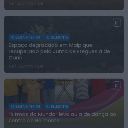
6 DE AGOSTO, 2026
BEIRA INTERIOR
BELMONTE
Espaço degradado em Malpique
recuperado pela Junta de Freguesia de
Caria
6 DE AGOSTO, 2026
BEIRA INTERIOR
BELMONTE
“Ritmos do Mundo” leva aula de dança ao
centro de Belmonte