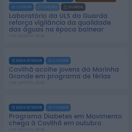
COVILHÃ
FUNDÃO
GUARDA
Laboratório da ULS da Guarda
reforça vigilância da qualidade
das águas na época balnear
3 DE AGOSTO, 2026
BEIRA INTERIOR
COVILHÃ
Covilhã acolhe jovens da Marinha
Grande em programa de férias
3 DE AGOSTO, 2026
BEIRA INTERIOR
COVILHÃ
Programa Diabetes em Movimento
chega à Covilhã em outubro
3 DE AGOSTO, 2026