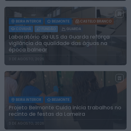
BEIRA INTERIOR
BELMONTE
CASTELO BRANCO
COVILHÃ
FUNDÃO
GUARDA
Laboratório da ULS da Guarda reforça
vigilância da qualidade das águas na
época balnear
3 DE AGOSTO, 2026
BEIRA INTERIOR
BELMONTE
Projeto Belmonte Cuida inicia trabalhos no
recinto de festas da Lameira
3 DE AGOSTO, 2026