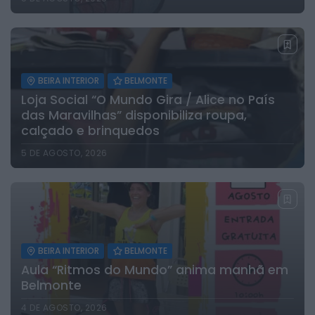
BEIRA INTERIOR
BELMONTE
Loja Social “O Mundo Gira / Alice no País
das Maravilhas” disponibiliza roupa,
calçado e brinquedos
5 DE AGOSTO, 2026
BEIRA INTERIOR
BELMONTE
Aula “Ritmos do Mundo” anima manhã em
Belmonte
4 DE AGOSTO, 2026