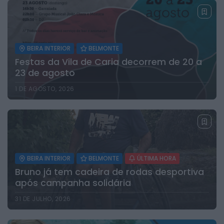
BEIRA INTERIOR
BELMONTE
Festas da Vila de Caria decorrem de 20 a
23 de agosto
1 DE AGOSTO, 2026
BEIRA INTERIOR
BELMONTE
ÚLTIMA HORA
Bruno já tem cadeira de rodas desportiva
após campanha solidária
31 DE JULHO, 2026