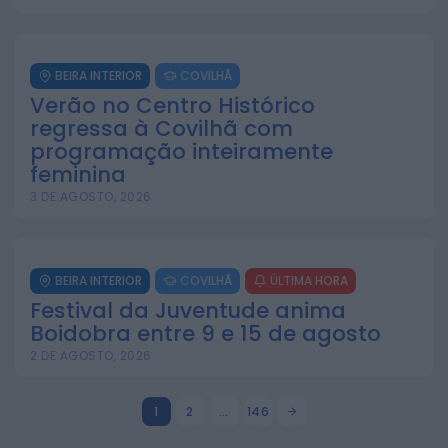
BEIRA INTERIOR
COVILHÃ
Verão no Centro Histórico
regressa à Covilhã com
programação inteiramente
feminina
3 DE AGOSTO, 2026
BEIRA INTERIOR
COVILHÃ
ÚLTIMA HORA
Festival da Juventude anima
Boidobra entre 9 e 15 de agosto
2 DE AGOSTO, 2026
1
2
…
146