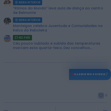
BEIRA INTERIOR
“Ritmos do Mundo” leva aula de dança ao centro
de Belmonte
BEIRA INTERIOR
Manteigas celebra Juventude e Comunidades na
Relva da Reboleira
NO PAÍS
Céu pouco nublado e subida das temperaturas
marcam esta quarta-feira. Dez concelhos...
♫
RÁDIOS EM DIRETO
0