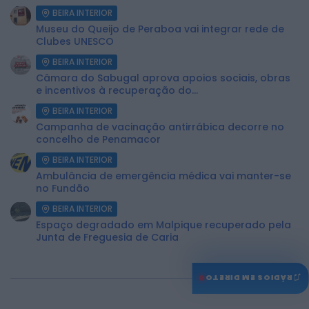
BEIRA INTERIOR
Museu do Queijo de Peraboa vai integrar rede de
Clubes UNESCO
BEIRA INTERIOR
Câmara do Sabugal aprova apoios sociais, obras
e incentivos à recuperação do...
BEIRA INTERIOR
Campanha de vacinação antirrábica decorre no
concelho de Penamacor
BEIRA INTERIOR
Ambulância de emergência médica vai manter-se
no Fundão
BEIRA INTERIOR
Espaço degradado em Malpique recuperado pela
Junta de Freguesia de Caria
♫
RÁDIOS EM DIRETO