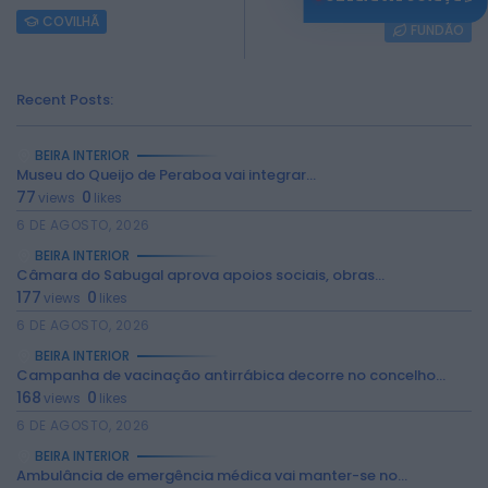
COVILHÃ
FUNDÃO
Recent Posts:
BEIRA INTERIOR
Museu do Queijo de Peraboa vai integrar...
77
0
views
likes
6 DE AGOSTO, 2026
BEIRA INTERIOR
Câmara do Sabugal aprova apoios sociais, obras...
177
0
views
likes
6 DE AGOSTO, 2026
BEIRA INTERIOR
Campanha de vacinação antirrábica decorre no concelho...
168
0
views
likes
6 DE AGOSTO, 2026
BEIRA INTERIOR
Ambulância de emergência médica vai manter-se no...