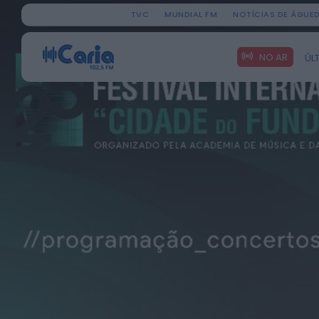
TVC
MUNDIAL FM
NOTÍCIAS DE ÁGUE
Search
NO AR
ÚL
for: