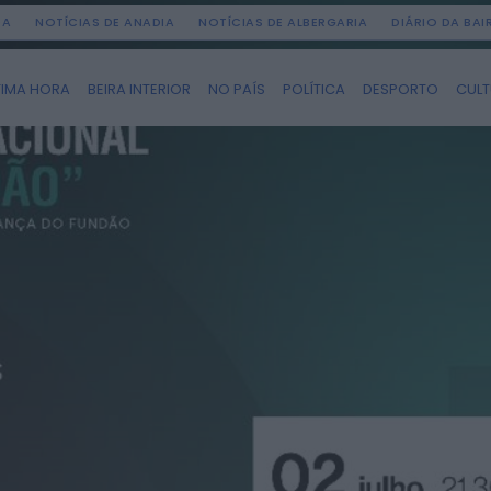
DA
NOTÍCIAS DE ANADIA
NOTÍCIAS DE ALBERGARIA
DIÁRIO DA BA
TIMA HORA
BEIRA INTERIOR
NO PAÍS
POLÍTICA
DESPORTO
CUL