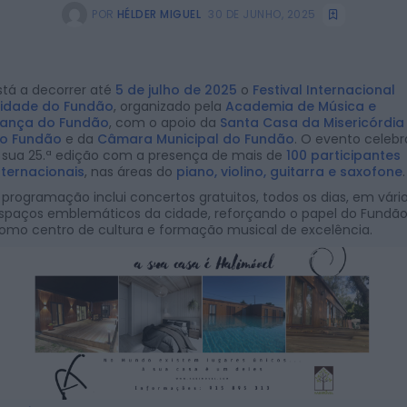
POR
HÉLDER MIGUEL
30 DE JUNHO, 2025
stá a decorrer até
5 de julho de 2025
o
Festival Internacional
idade do Fundão
, organizado pela
Academia de Música e
ança do Fundão
, com o apoio da
Santa Casa da Misericórdia
o Fundão
e da
Câmara Municipal do Fundão
. O evento celebr
 sua 25.ª edição com a presença de mais de
100 participantes
nternacionais
, nas áreas do
piano, violino, guitarra e saxofone
.
 programação inclui concertos gratuitos, todos os dias, em vári
spaços emblemáticos da cidade, reforçando o papel do Fundã
omo centro de cultura e formação musical de excelência.