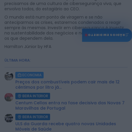
precisamos de uma cultura de cibersegurança viva, que
envolva todos, do estagiário ao CEO.
O mundo está num ponto de viragem e se não
anteciparmos as crises, estaremos condenados a reagir
sempre às mesmas. Investir em cibersegurança é investir
na sustentabilidade dos negócios e na confiança de todos
♫
RÁDIOS EM DIRETO
os que dependem dela.
Hamilton Júnior by
HFA
ÚLTIMA HORA:
ECONOMIA
Preços dos combustíveis podem cair mais de 12
cêntimos por litro já...
BEIRA INTERIOR
Centum Cellas entra na fase decisiva das Novas 7
Maravilhas de Portugal
BEIRA INTERIOR
ULS da Guarda recebe quatro novas Unidades
Móveis de Saúde