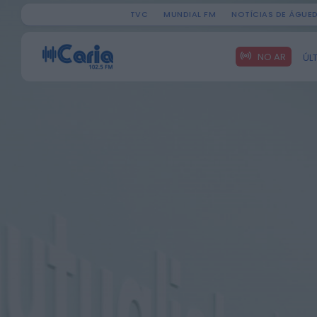
TVC
MUNDIAL FM
NOTÍCIAS DE ÁGUE
Search
NO AR
ÚL
for: