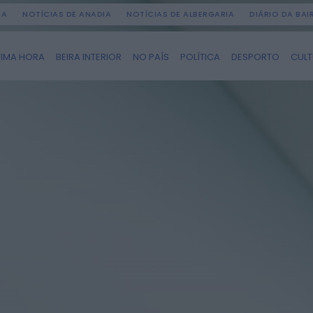
DA
NOTÍCIAS DE ANADIA
NOTÍCIAS DE ALBERGARIA
DIÁRIO DA BA
TIMA HORA
BEIRA INTERIOR
NO PAÍS
POLÍTICA
DESPORTO
CUL