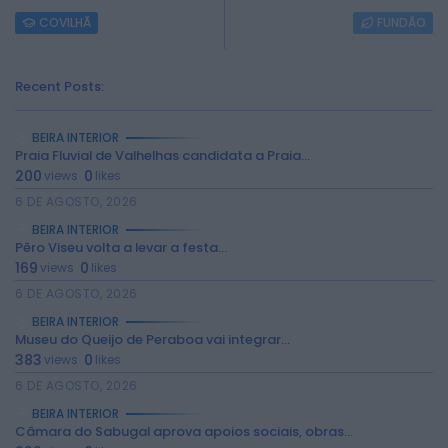
COVILHÃ
FUNDÃO
Recent Posts:
BEIRA INTERIOR
Praia Fluvial de Valhelhas candidata a Praia...
200
0
views
likes
6 DE AGOSTO, 2026
BEIRA INTERIOR
Pêro Viseu volta a levar a festa...
169
0
views
likes
6 DE AGOSTO, 2026
BEIRA INTERIOR
Museu do Queijo de Peraboa vai integrar...
2026 Rádio Caria. Todos os direitos
383
0
views
likes
reservados.
6 DE AGOSTO, 2026
BEIRA INTERIOR
Câmara do Sabugal aprova apoios sociais, obras...