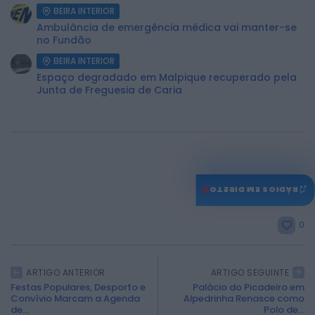
BEIRA INTERIOR
Ambulância de emergência médica vai manter-se
no Fundão
BEIRA INTERIOR
Espaço degradado em Malpique recuperado pela
Junta de Freguesia de Caria
♫
RÁDIOS EM DIRETO
0
ARTIGO ANTERIOR
ARTIGO SEGUINTE
Festas Populares, Desporto e
Palácio do Picadeiro em
Convívio Marcam a Agenda
Alpedrinha Renasce como
de...
Polo de...