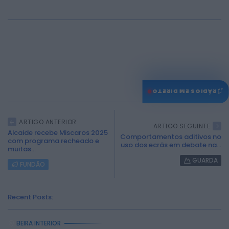
0
♫
RÁDIOS EM DIRETO
ARTIGO ANTERIOR
ARTIGO SEGUINTE
Alcaide recebe Miscaros 2025
Comportamentos aditivos no
com programa recheado e
uso dos ecrãs em debate na...
muitas...
GUARDA
FUNDÃO
Recent Posts:
BEIRA INTERIOR