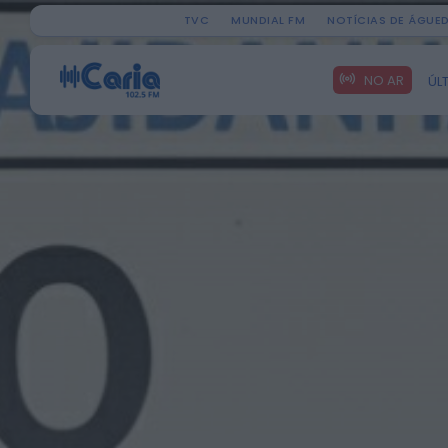
TVC
MUNDIAL FM
NOTÍCIAS DE ÁGUE
Search
NO AR
ÚL
for: