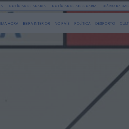
DA
NOTÍCIAS DE ANADIA
NOTÍCIAS DE ALBERGARIA
DIÁRIO DA BA
TIMA HORA
BEIRA INTERIOR
NO PAÍS
POLÍTICA
DESPORTO
CUL