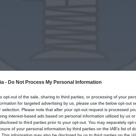
ia -
Do Not Process My Personal Information
to opt-out of the sale, sharing to third parties, or processing of your per
formation for targeted advertising by us, please use the below opt-out s
r selection. Please note that after your opt-out request is processed y
eing interest-based ads based on personal information utilized by us or
disclosed to third parties prior to your opt-out. You may separately opt-
losure of your personal information by third parties on the IAB’s list of
. This information may also be disclosed by us to third parties on the
IA