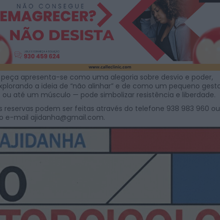
 peça apresenta-se como uma alegoria sobre desvio e poder,
xplorando a ideia de “não alinhar” e de como um pequeno gest
 ou até um músculo — pode simbolizar resistência e liberdade.
s reservas podem ser feitas através do telefone 938 983 960 ou
o e-mail
ajidanha@gmail.com
.