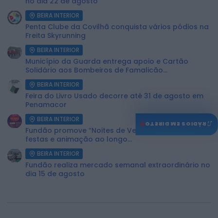
no dia 22 de agosto
BEIRA INTERIOR
Penta Clube da Covilhã conquista vários pódios na
Freita Skyrunning
BEIRA INTERIOR
Município da Guarda entrega apoio e Cartão
Solidário aos Bombeiros de Famalicão...
BEIRA INTERIOR
Feira do Livro Usado decorre até 31 de agosto em
Penamacor
BEIRA INTERIOR
♫
RÁDIOS EM DIRETO
Fundão promove “Noites de Verão” com música,
festas e animação ao longo...
BEIRA INTERIOR
Fundão realiza mercado semanal extraordinário no
dia 15 de agosto