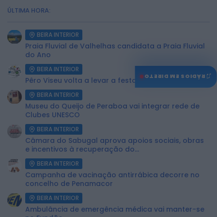
ÚLTIMA HORA:
BEIRA INTERIOR
Praia Fluvial de Valhelhas candidata a Praia Fluvial
do Ano
BEIRA INTERIOR
♫
RÁDIOS EM DIRETO
Pêro Viseu volta a levar a festa para a rua de 14...
BEIRA INTERIOR
Museu do Queijo de Peraboa vai integrar rede de
Clubes UNESCO
BEIRA INTERIOR
Câmara do Sabugal aprova apoios sociais, obras
e incentivos à recuperação do...
BEIRA INTERIOR
Campanha de vacinação antirrábica decorre no
concelho de Penamacor
BEIRA INTERIOR
Ambulância de emergência médica vai manter-se