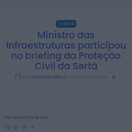
SERTÃ
Ministro das
Infraestruturas participou
no briefing da Proteção
Civil da Sertã
POR
ALEXANDRA REBELO
11 DE FEVEREIRO, 2026
PARTILHAR ESTE ARTIGO
Facebook
Mastodon
Email
Share