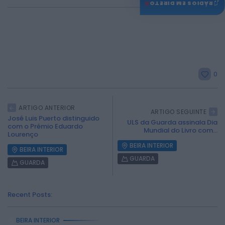
♫
RÁDIOS EM DIRETO
0
ARTIGO ANTERIOR
ARTIGO SEGUINTE
José Luis Puerto distinguido
ULS da Guarda assinala Dia
com o Prémio Eduardo
Mundial do Livro com...
Lourenço
BEIRA INTERIOR
BEIRA INTERIOR
GUARDA
GUARDA
Recent Posts:
BEIRA INTERIOR