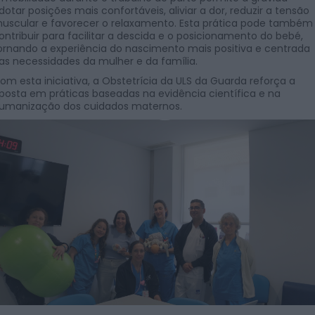
dotar posições mais confortáveis, aliviar a dor, reduzir a tensão
uscular e favorecer o relaxamento. Esta prática pode também
ontribuir para facilitar a descida e o posicionamento do bebé,
ornando a experiência do nascimento mais positiva e centrada
as necessidades da mulher e da família.
om esta iniciativa, a Obstetrícia da ULS da Guarda reforça a
posta em práticas baseadas na evidência científica e na
umanização dos cuidados maternos.