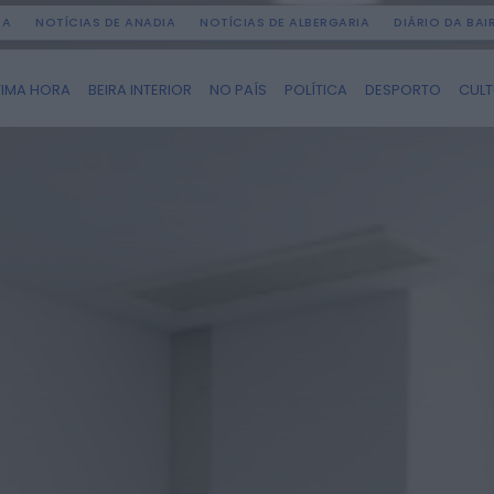
DA
NOTÍCIAS DE ANADIA
NOTÍCIAS DE ALBERGARIA
DIÁRIO DA BA
TIMA HORA
BEIRA INTERIOR
NO PAÍS
POLÍTICA
DESPORTO
CUL