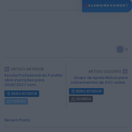
♫
RÁDIOS EM DIRETO
0
ARTIGO ANTERIOR
ARTIGO SEGUINTE
Escola Profissional do Fundão
Grupo de Ajuda Mútua para
abre inscrições para
sobreviventes de AVC reúne...
2026/2027 com...
BEIRA INTERIOR
BEIRA INTERIOR
GUARDA
FUNDÃO
Recent Posts: