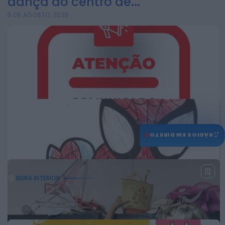
dança ao centro de...
5 DE AGOSTO, 2026
♫
RÁDIOS EM DIRETO
BEIRA INTERIOR
Município de Belmonte alerta
para tentativa de fraude junto
de...