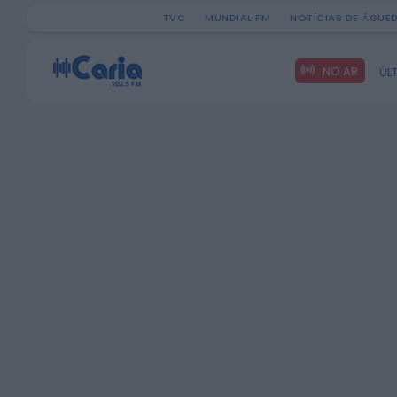
TVC
MUNDIAL FM
NOTÍCIAS DE ÁGUE
Search
NO AR
ÚL
for: