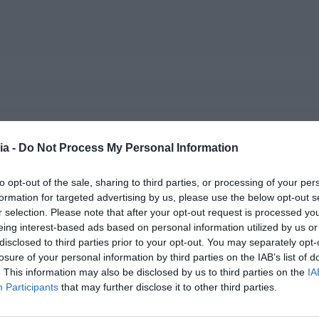
ia, emprego e
ia -
Do Not Process My Personal Information
to opt-out of the sale, sharing to third parties, or processing of your per
formation for targeted advertising by us, please use the below opt-out s
r selection. Please note that after your opt-out request is processed y
eing interest-based ads based on personal information utilized by us or
disclosed to third parties prior to your opt-out. You may separately opt-
losure of your personal information by third parties on the IAB’s list of
. This information may also be disclosed by us to third parties on the
IA
eis disparam na
Participants
that may further disclose it to other third parties.
eira com maior