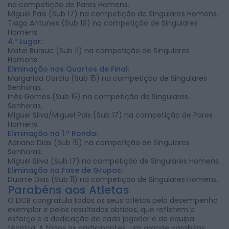
na competição de Pares Homens.
Miguel Pais (Sub 17) na competição de Singulares Homens.
Tiago Antunes (Sub 19) na competição de Singulares
Homens.
4.º Lugar:
Matei Bursuc (Sub 11) na competição de Singulares
Homens.
Eliminação nos Quartos de Final:
Margarida Garcia (Sub 15) na competição de Singulares
Senhoras.
Inês Gomes (Sub 15) na competição de Singulares
Senhoras.
Miguel Silva/Miguel Pais (Sub 17) na competição de Pares
Homens.
Eliminação na 1.ª Ronda:
Adriana Dias (Sub 15) na competição de Singulares
Senhoras.
Miguel Silva (Sub 17) na competição de Singulares Homens.
Eliminação na Fase de Grupos:
Duarte Dias (Sub 11) na competição de Singulares Homens.
Parabéns aos Atletas
O DCB congratula todos os seus atletas pelo desempenho
exemplar e pelos resultados obtidos, que refletem o
esforço e a dedicação de cada jogador e da equipa
técnica. A todos os participantes, um grande parabéns