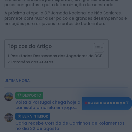
pelas conquistas e pela determinação demonstrada.
A próxima etapa, a 3.ª Jornada Nacional de Não Seniores,
promete continuar a ser palco de grandes desempenhos e
emoções para os jovens talentos do badminton.
Tópicos do Artigo
Resultados Destacados dos Jogadores do DCB
Parabéns aos Atletas
ÚLTIMA HORA:
DESPORTO
Volta a Portugal chega hoje a Águeda com
♫
RÁDIOS EM DIRETO
camisola amarela em jogo...
BEIRA INTERIOR
Caria recebe Corrida de Carrinhos de Rolamentos
no dia 22 de agosto