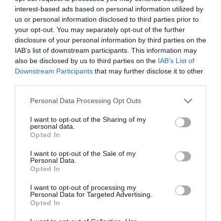
15 e 19.
interest-based ads based on personal information utilized by
Resultados Destacados dos
us or personal information disclosed to third parties prior to
your opt-out. You may separately opt-out of the further
Jogadores do DCB
disclosure of your personal information by third parties on the
Os jogadores do DCB demonstraram uma performance
IAB’s list of downstream participants. This information may
notável, alcançando um total de 10 lugares de pódio nas
várias categorias:
also be disclosed by us to third parties on the
IAB’s List of
Downstream Participants
that may further disclose it to other
1.º Lugar:
third parties.
Ruben Nunes (Sub 13)
: Vencedor na competição de
Singulares Homens.
Personal Data Processing Opt Outs
Ruben Nunes (DCB)/Pedro Nunes (MVD/Caldas da
Rainha) (Sub 13)
: Campeões na competição de Pares
I want to opt-out of the Sharing of my
Homens.
personal data.
Ruben Nunes (DCB)/Leonor Soares (AECA/Alcobaça)
Opted In
(Sub 13)
: Vencedores na competição de Pares Mistos.
Gabriel Afonso (Sub 17)
: Vencedor na competição de
I want to opt-out of the Sale of my
Singulares Homens.
Personal Data.
Gabriel Afonso (DCB)/Rodrigo Carolino
Opted In
(AECA/Alcobaça) (Sub 17)
: Campeões na competição de
Pares Homens.
I want to opt-out of processing my
Personal Data for Targeted Advertising.
Natacha Bursuc (DCB)/Inês Feliciano (AECA/Alcobaça)
Opted In
(Sub 17)
: Vencedoras na competição de Pares Senhoras.
2.º Lugar: