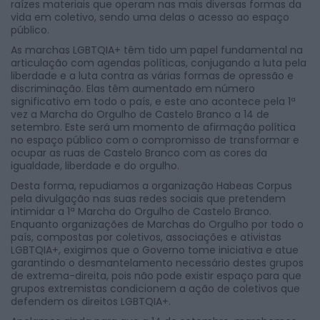
raízes materiais que operam nas mais diversas formas da
vida em coletivo, sendo uma delas o acesso ao espaço
público.
As marchas LGBTQIA+ têm tido um papel fundamental na
articulação com agendas políticas, conjugando a luta pela
liberdade e a luta contra as várias formas de opressão e
discriminação. Elas têm aumentado em número
significativo em todo o país, e este ano acontece pela 1ª
vez a Marcha do Orgulho de Castelo Branco a 14 de
setembro. Este será um momento de afirmação política
no espaço público com o compromisso de transformar e
ocupar as ruas de Castelo Branco com as cores da
igualdade, liberdade e do orgulho.
Desta forma, repudiamos a organização Habeas Corpus
pela divulgação nas suas redes sociais que pretendem
intimidar a 1ª Marcha do Orgulho de Castelo Branco.
Enquanto organizações de Marchas do Orgulho por todo o
país, compostas por coletivos, associações e ativistas
LGBTQIA+, exigimos que o Governo tome iniciativa e atue
garantindo o desmantelamento necessário destes grupos
de extrema-direita, pois não pode existir espaço para que
grupos extremistas condicionem a ação de coletivos que
defendem os direitos LGBTQIA+.