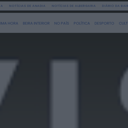
DA
NOTÍCIAS DE ANADIA
NOTÍCIAS DE ALBERGARIA
DIÁRIO DA BA
TIMA HORA
BEIRA INTERIOR
NO PAÍS
POLÍTICA
DESPORTO
CUL