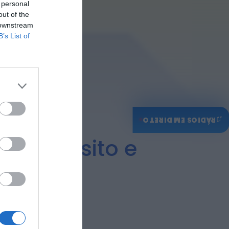
 personal
ONTEM, 14:15
out of the
Notícias de Águeda
 downstream
Passagem inferior da
B’s List of
Cerâmica do Alto
reabre ao trânsito e
marca avanço...
ONTEM, 11:52
♫
RÁDIOS EM DIRETO
de Trânsito e
mbro