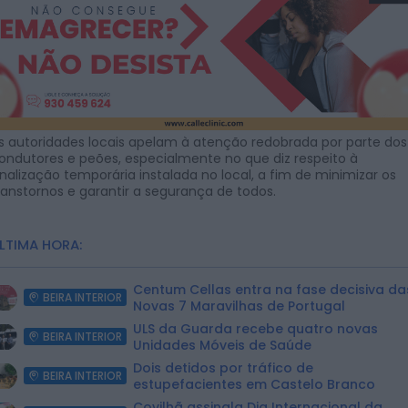
s autoridades locais apelam à atenção redobrada por parte dos
ondutores e peões, especialmente no que diz respeito à
inalização temporária instalada no local, a fim de minimizar os
ranstornos e garantir a segurança de todos.
LTIMA HORA:
Centum Cellas entra na fase decisiva da
BEIRA INTERIOR
Novas 7 Maravilhas de Portugal
ULS da Guarda recebe quatro novas
BEIRA INTERIOR
Unidades Móveis de Saúde
Dois detidos por tráfico de
BEIRA INTERIOR
estupefacientes em Castelo Branco
Covilhã assinala Dia Internacional da