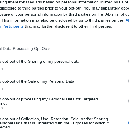
eing interest-based ads based on personal information utilized by us or
disclosed to third parties prior to your opt-out. You may separately opt-
losure of your personal information by third parties on the IAB’s list of
. This information may also be disclosed by us to third parties on the
IA
Participants
that may further disclose it to other third parties.
l Data Processing Opt Outs
o opt-out of the Sharing of my personal data.
In
GUARDA
2024 Impõe Restrições 
o opt-out of the Sale of my Personal Data.
In
acionamento em Sete
to opt-out of processing my Personal Data for Targeted
ing.
In
o opt-out of Collection, Use, Retention, Sale, and/or Sharing
ersonal Data that Is Unrelated with the Purposes for which it
lected.