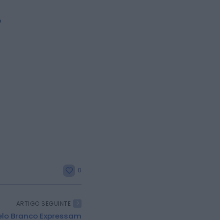
o
0
ARTIGO SEGUINTE
elo Branco Expressam