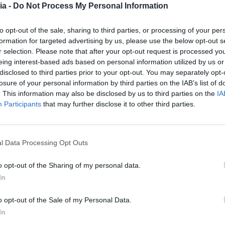
ia -
Do Not Process My Personal Information
to opt-out of the sale, sharing to third parties, or processing of your per
formation for targeted advertising by us, please use the below opt-out s
r selection. Please note that after your opt-out request is processed y
eing interest-based ads based on personal information utilized by us or
disclosed to third parties prior to your opt-out. You may separately opt-
losure of your personal information by third parties on the IAB’s list of
. This information may also be disclosed by us to third parties on the
IA
Participants
that may further disclose it to other third parties.
l Data Processing Opt Outs
o opt-out of the Sharing of my personal data.
In
COVILHÃ
POLÍTICA
ÚLTIMA HORA
Pera e Covilhã estab
o opt-out of the Sale of my Personal Data.
In