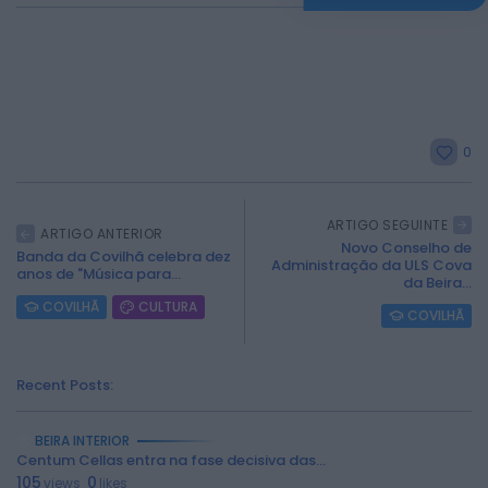
0
ARTIGO SEGUINTE
ARTIGO ANTERIOR
Novo Conselho de
Banda da Covilhã celebra dez
Administração da ULS Cova
anos de "Música para...
da Beira...
COVILHÃ
CULTURA
COVILHÃ
Recent Posts:
BEIRA INTERIOR
Centum Cellas entra na fase decisiva das...
105
0
views
likes