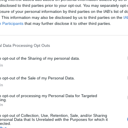
disclosed to third parties prior to your opt-out. You may separately opt-
losure of your personal information by third parties on the IAB’s list of
. This information may also be disclosed by us to third parties on the
IA
Participants
that may further disclose it to other third parties.
l Data Processing Opt Outs
o opt-out of the Sharing of my personal data.
In
NO PAÍS
de Portugal Sob Aviso 
o opt-out of the Sale of my Personal Data.
In
Chuva Intensa
to opt-out of processing my Personal Data for Targeted
ing.
In
o opt-out of Collection, Use, Retention, Sale, and/or Sharing
ersonal Data that Is Unrelated with the Purposes for which it
lected.