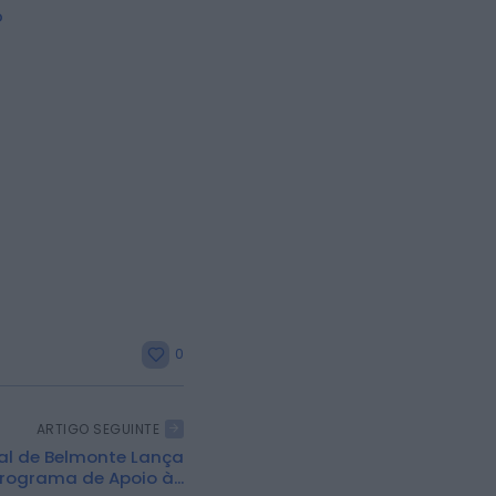
o
0
ARTIGO SEGUINTE
l de Belmonte Lança
rograma de Apoio à...