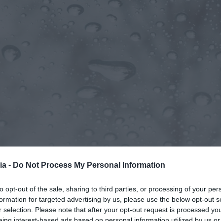
ia -
Do Not Process My Personal Information
to opt-out of the sale, sharing to third parties, or processing of your per
formation for targeted advertising by us, please use the below opt-out s
r selection. Please note that after your opt-out request is processed y
eing interest-based ads based on personal information utilized by us or