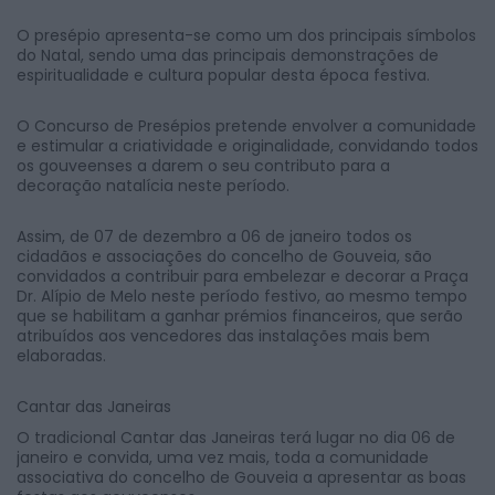
O presépio apresenta-se como um dos principais símbolos
do Natal, sendo uma das principais demonstrações de
espiritualidade e cultura popular desta época festiva.
O Concurso de Presépios pretende envolver a comunidade
e estimular a criatividade e originalidade, convidando todos
os gouveenses a darem o seu contributo para a
decoração natalícia neste período.
Assim, de 07 de dezembro a 06 de janeiro todos os
cidadãos e associações do concelho de Gouveia, são
convidados a contribuir para embelezar e decorar a Praça
Dr. Alípio de Melo neste período festivo, ao mesmo tempo
que se habilitam a ganhar prémios financeiros, que serão
atribuídos aos vencedores das instalações mais bem
elaboradas.
Cantar das Janeiras
O tradicional Cantar das Janeiras terá lugar no dia 06 de
janeiro e convida, uma vez mais, toda a comunidade
associativa do concelho de Gouveia a apresentar as boas