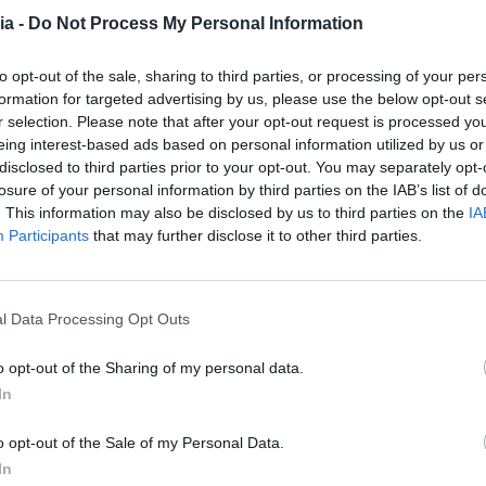
ia -
Do Not Process My Personal Information
to opt-out of the sale, sharing to third parties, or processing of your per
formation for targeted advertising by us, please use the below opt-out s
r selection. Please note that after your opt-out request is processed y
eing interest-based ads based on personal information utilized by us or
disclosed to third parties prior to your opt-out. You may separately opt-
losure of your personal information by third parties on the IAB’s list of
. This information may also be disclosed by us to third parties on the
IA
Participants
that may further disclose it to other third parties.
l Data Processing Opt Outs
o opt-out of the Sharing of my personal data.
In
BELMONTE
move Compostagem 
o opt-out of the Sale of my Personal Data.
In