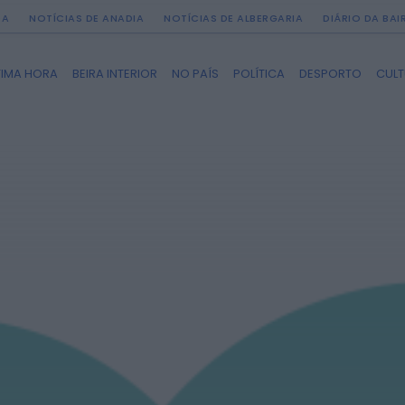
DA
NOTÍCIAS DE ANADIA
NOTÍCIAS DE ALBERGARIA
DIÁRIO DA BA
TIMA HORA
BEIRA INTERIOR
NO PAÍS
POLÍTICA
DESPORTO
CUL