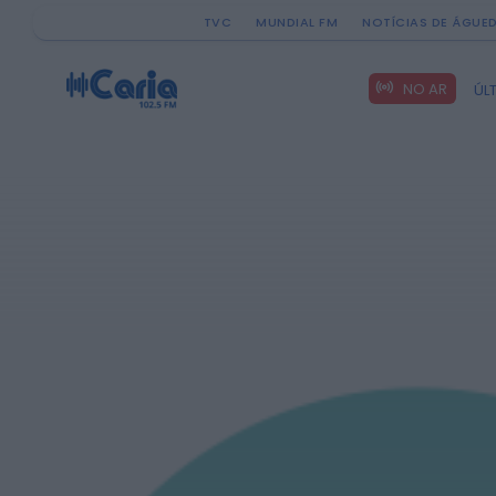
TVC
MUNDIAL FM
NOTÍCIAS DE ÁGUE
Search
NO AR
ÚL
for: