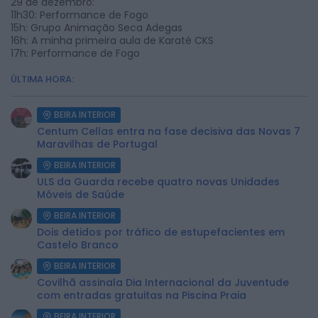
29 de dezembro:
11h30: Performance de Fogo
15h: Grupo Animação Seca Adegas
16h: A minha primeira aula de Karaté CKS
17h: Performance de Fogo
ÚLTIMA HORA:
BEIRA INTERIOR
Centum Cellas entra na fase decisiva das Novas 7
Maravilhas de Portugal
BEIRA INTERIOR
ULS da Guarda recebe quatro novas Unidades
Móveis de Saúde
BEIRA INTERIOR
Dois detidos por tráfico de estupefacientes em
Castelo Branco
BEIRA INTERIOR
Covilhã assinala Dia Internacional da Juventude
com entradas gratuitas na Piscina Praia
BEIRA INTERIOR