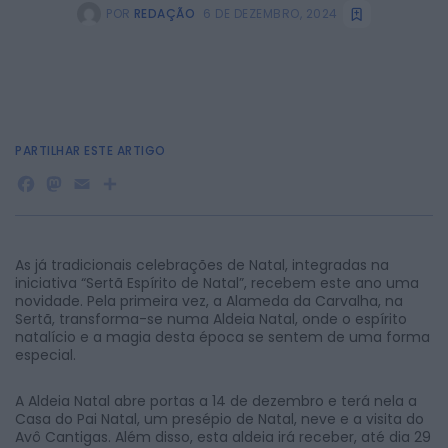
POR
REDAÇÃO
6 DE DEZEMBRO, 2024
PARTILHAR ESTE ARTIGO
Facebook
Mastodon
Email
Share
As já tradicionais celebrações de Natal, integradas na
iniciativa “Sertã Espírito de Natal”, recebem este ano uma
novidade. Pela primeira vez, a Alameda da Carvalha, na
Sertã, transforma-se numa Aldeia Natal, onde o espírito
natalício e a magia desta época se sentem de uma forma
especial.
A Aldeia Natal abre portas a 14 de dezembro e terá nela a
Casa do Pai Natal, um presépio de Natal, neve e a visita do
Avô Cantigas. Além disso, esta aldeia irá receber, até dia 29