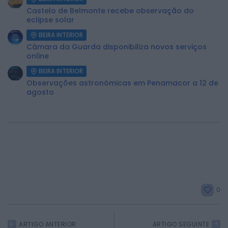
Castelo de Belmonte recebe observação do
eclipse solar
BEIRA INTERIOR
Câmara da Guarda disponibiliza novos serviços
online
BEIRA INTERIOR
Observações astronómicas em Penamacor a 12 de
agosto
2026 Rádio Caria. Todos os direitos
reservados.
0
ARTIGO ANTERIOR
ARTIGO SEGUINTE