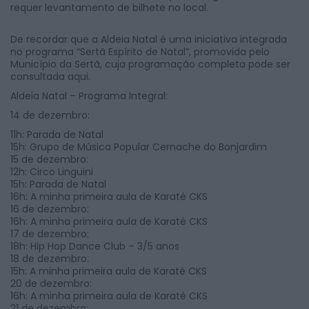
requer levantamento de bilhete no local.
De recordar que a Aldeia Natal é uma iniciativa integrada
no programa “Sertã Espírito de Natal”, promovida pelo
Município da Sertã, cuja programação completa pode ser
consultada aqui.
Aldeia Natal – Programa Integral:
14 de dezembro:
11h: Parada de Natal
15h: Grupo de Música Popular Cernache do Bonjardim
15 de dezembro:
12h: Circo Linguini
15h: Parada de Natal
16h: A minha primeira aula de Karaté CKS
16 de dezembro:
16h: A minha primeira aula de Karaté CKS
17 de dezembro:
18h: Hip Hop Dance Club – 3/5 anos
18 de dezembro:
15h: A minha primeira aula de Karaté CKS
20 de dezembro:
16h: A minha primeira aula de Karaté CKS
21 de dezembro: