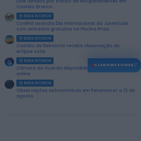
Dois detidos por tráfico de estupefacientes em
Castelo Branco
BEIRA INTERIOR
Covilhã assinala Dia Internacional da Juventude
com entradas gratuitas na Piscina Praia
BEIRA INTERIOR
Castelo de Belmonte recebe observação do
eclipse solar
BEIRA INTERIOR
♫
RÁDIOS EM DIRETO
Câmara da Guarda disponibiliza novos serviços
online
BEIRA INTERIOR
Observações astronómicas em Penamacor a 12 de
agosto