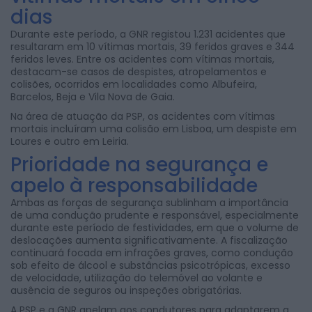
dias
Durante este período, a GNR registou 1.231 acidentes que
resultaram em 10 vítimas mortais, 39 feridos graves e 344
feridos leves. Entre os acidentes com vítimas mortais,
destacam-se casos de despistes, atropelamentos e
colisões, ocorridos em localidades como Albufeira,
Barcelos, Beja e Vila Nova de Gaia.
Na área de atuação da PSP, os acidentes com vítimas
mortais incluíram uma colisão em Lisboa, um despiste em
Loures e outro em Leiria.
Prioridade na segurança e
apelo à responsabilidade
Ambas as forças de segurança sublinham a importância
de uma condução prudente e responsável, especialmente
durante este período de festividades, em que o volume de
deslocações aumenta significativamente. A fiscalização
continuará focada em infrações graves, como condução
sob efeito de álcool e substâncias psicotrópicas, excesso
de velocidade, utilização do telemóvel ao volante e
ausência de seguros ou inspeções obrigatórias.
A PSP e a GNR apelam aos condutores para adaptarem a