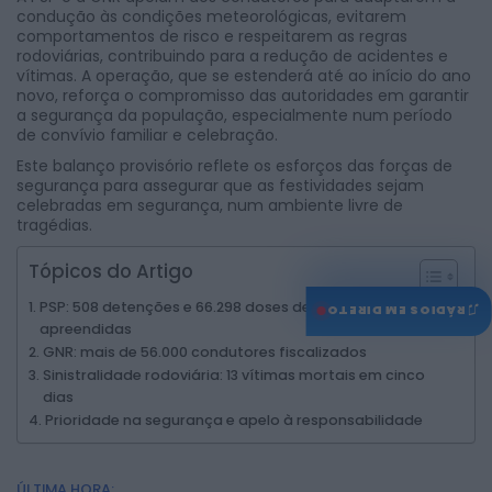
condução às condições meteorológicas, evitarem
comportamentos de risco e respeitarem as regras
rodoviárias, contribuindo para a redução de acidentes e
vítimas. A operação, que se estenderá até ao início do ano
novo, reforça o compromisso das autoridades em garantir
a segurança da população, especialmente num período
de convívio familiar e celebração.
Este balanço provisório reflete os esforços das forças de
segurança para assegurar que as festividades sejam
celebradas em segurança, num ambiente livre de
tragédias.
Tópicos do Artigo
♫
PSP: 508 detenções e 66.298 doses de droga
RÁDIOS EM DIRETO
apreendidas
GNR: mais de 56.000 condutores fiscalizados
Sinistralidade rodoviária: 13 vítimas mortais em cinco
dias
Prioridade na segurança e apelo à responsabilidade
ÚLTIMA HORA: