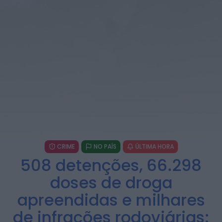
CRIME
NO PAÍS
ÚLTIMA HORA
508 detenções, 66.298
doses de droga
apreendidas e milhares
de infrações rodoviárias: