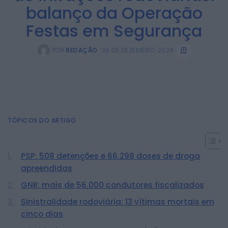
balanço da Operação
Festas em Segurança
POR
REDAÇÃO
26 DE DEZEMBRO, 2024
TÓPICOS DO ARTIGO
PSP: 508 detenções e 66.298 doses de droga
apreendidas
GNR: mais de 56.000 condutores fiscalizados
Sinistralidade rodoviária: 13 vítimas mortais em
cinco dias