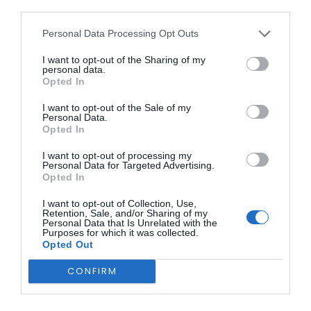
third parties.
Personal Data Processing Opt Outs
I want to opt-out of the Sharing of my
personal data.
Opted In
I want to opt-out of the Sale of my
Personal Data.
A todos os bombeiros e bombeiras que se dedicam
Opted In
diariamente à missão de salvar vidas, fica o
reconhecimento e agradecimento pelo trabalho
I want to opt-out of processing my
incansável.
Personal Data for Targeted Advertising.
Opted In
I want to opt-out of Collection, Use,
Retention, Sale, and/or Sharing of my
Personal Data that Is Unrelated with the
Purposes for which it was collected.
Opted Out
CONFIRM