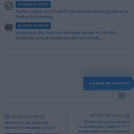
BEIRA INTERIOR
Penta Clube da Covilhã conquista vários pódios na
Freita Skyrunning
BEIRA INTERIOR
Município da Guarda entrega apoio e Cartão
Solidário aos Bombeiros de Famalicão...
♫
RÁDIOS EM DIRETO
0
ARTIGO SEGUINTE
ARTIGO ANTERIOR
Filarmónica Recreativa
Marchas Populares de
Carvalhense Celebra 117.º
Belmonte: Reserve a Data
Aniversário com Concerto