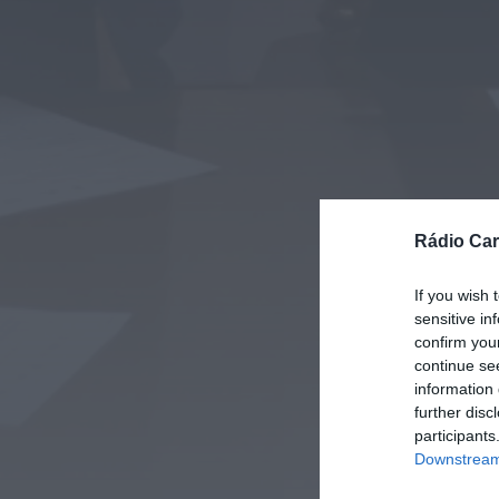
Rádio Car
If you wish 
sensitive in
confirm you
continue se
information 
further disc
participants
Downstream 