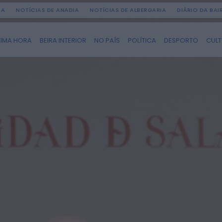
DA
NOTÍCIAS DE ANADIA
NOTÍCIAS DE ALBERGARIA
DIÁRIO DA BA
TIMA HORA
BEIRA INTERIOR
NO PAÍS
POLÍTICA
DESPORTO
CUL