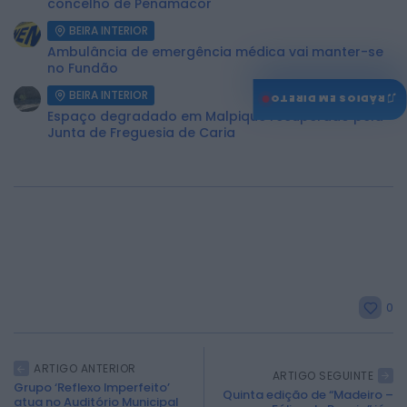
concelho de Penamacor
BEIRA INTERIOR
Ambulância de emergência médica vai manter-se
no Fundão
BEIRA INTERIOR
♫
RÁDIOS EM DIRETO
Espaço degradado em Malpique recuperado pela
Junta de Freguesia de Caria
0
ARTIGO ANTERIOR
ARTIGO SEGUINTE
Grupo ‘Reflexo Imperfeito’
Quinta edição de “Madeiro –
atua no Auditório Municipal