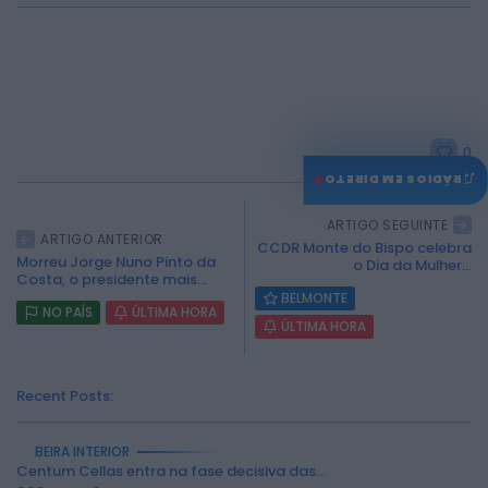
0
♫
RÁDIOS EM DIRETO
ARTIGO SEGUINTE
ARTIGO ANTERIOR
CCDR Monte do Bispo celebra
Morreu Jorge Nuno Pinto da
o Dia da Mulher...
Costa, o presidente mais...
BELMONTE
NO PAÍS
ÚLTIMA HORA
ÚLTIMA HORA
Recent Posts:
BEIRA INTERIOR
Centum Cellas entra na fase decisiva das...