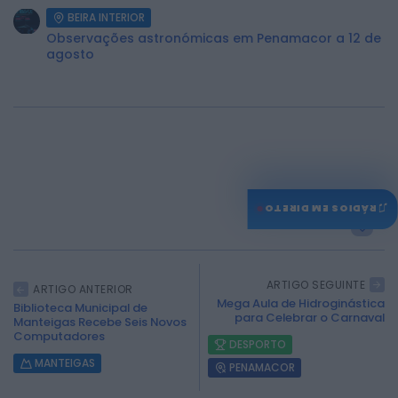
BEIRA INTERIOR
Observações astronómicas em Penamacor a 12 de
agosto
♫
RÁDIOS EM DIRETO
0
ARTIGO SEGUINTE
ARTIGO ANTERIOR
Mega Aula de Hidroginástica
Biblioteca Municipal de
para Celebrar o Carnaval
Manteigas Recebe Seis Novos
Computadores
DESPORTO
MANTEIGAS
PENAMACOR