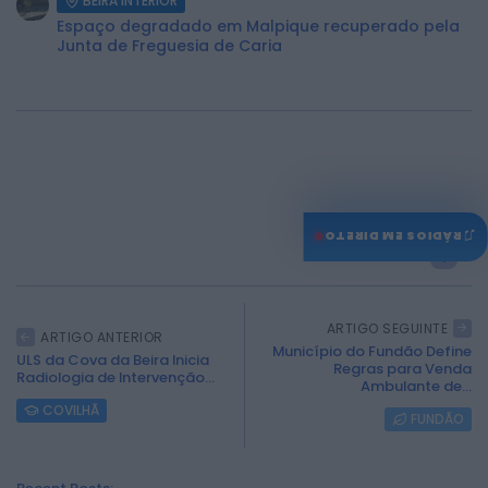
BEIRA INTERIOR
Espaço degradado em Malpique recuperado pela
Junta de Freguesia de Caria
♫
RÁDIOS EM DIRETO
0
ARTIGO SEGUINTE
ARTIGO ANTERIOR
Município do Fundão Define
ULS da Cova da Beira Inicia
Regras para Venda
Radiologia de Intervenção...
Ambulante de...
COVILHÃ
FUNDÃO