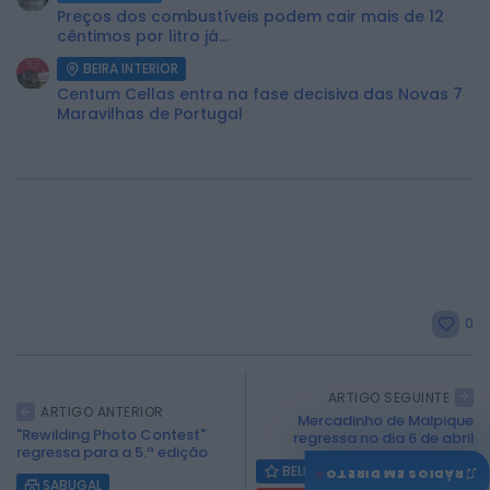
Preços dos combustíveis podem cair mais de 12
cêntimos por litro já...
BEIRA INTERIOR
Centum Cellas entra na fase decisiva das Novas 7
Maravilhas de Portugal
0
ARTIGO SEGUINTE
ARTIGO ANTERIOR
Mercadinho de Malpique
"Rewilding Photo Contest"
regressa no dia 6 de abril
regressa para a 5.ª edição
♫
BELMONTE
RÁDIOS EM DIRETO
SABUGAL