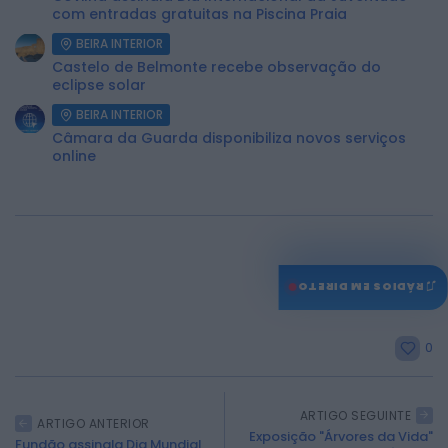
com entradas gratuitas na Piscina Praia
BEIRA INTERIOR
Castelo de Belmonte recebe observação do
eclipse solar
BEIRA INTERIOR
Câmara da Guarda disponibiliza novos serviços
online
♫
RÁDIOS EM DIRETO
0
ARTIGO SEGUINTE
ARTIGO ANTERIOR
Exposição "Árvores da Vida"
Fundão assinala Dia Mundial