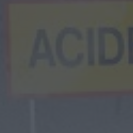
Rádio Caria
Ambulância de emergência médica vai
manter-se no Fundão
HOJE, 0:08
Rádio Caria
Espaço degradado em Malpique
recuperado pela Junta de Freguesia de
Caria
HOJE, 0:01
Notícias de Águeda
Reunião da Câmara Municipal de Águeda
debate obras, mobilidade, urbanismo e
apoios...
HOJE, 23:48
Notícias de Águeda
Coro da Cruz Vermelha de Águeda
celebra 20 anos com concerto especial...
ONTEM, 18:32
Notícias de Águeda
Festival DROP regressa ao Parque de