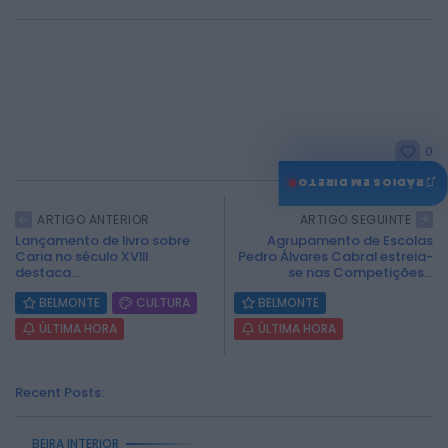
0
♫
RÁDIOS EM DIRETO
ARTIGO ANTERIOR
ARTIGO SEGUINTE
Lançamento de livro sobre
Agrupamento de Escolas
Caria no século XVIII
Pedro Álvares Cabral estreia-
destaca...
se nas Competições...
BELMONTE
CULTURA
BELMONTE
ÚLTIMA HORA
ÚLTIMA HORA
Recent Posts:
BEIRA INTERIOR