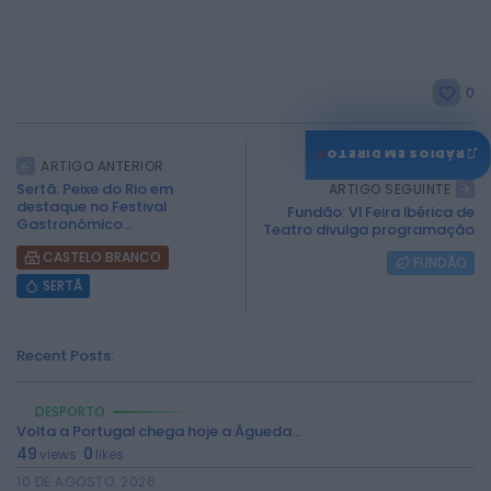
0
♫
RÁDIOS EM DIRETO
ARTIGO ANTERIOR
Sertã: Peixe do Rio em
ARTIGO SEGUINTE
destaque no Festival
Fundão: VI Feira Ibérica de
Gastronómico...
Teatro divulga programação
CASTELO BRANCO
FUNDÃO
SERTÃ
Recent Posts:
DESPORTO
Volta a Portugal chega hoje a Águeda...
49
0
views
likes
10 DE AGOSTO, 2026