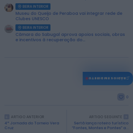
BEIRA INTERIOR
Museu do Queijo de Peraboa vai integrar rede de
Clubes UNESCO
BEIRA INTERIOR
Câmara do Sabugal aprova apoios sociais, obras
e incentivos à recuperação do...
♫
RÁDIOS EM DIRETO
0
ARTIGO ANTERIOR
ARTIGO SEGUINTE
4ª Jornada do Torneio Vera
Sertã lança roteiro turístico
Cruz
“Fontes, Montes e Pontes” a...