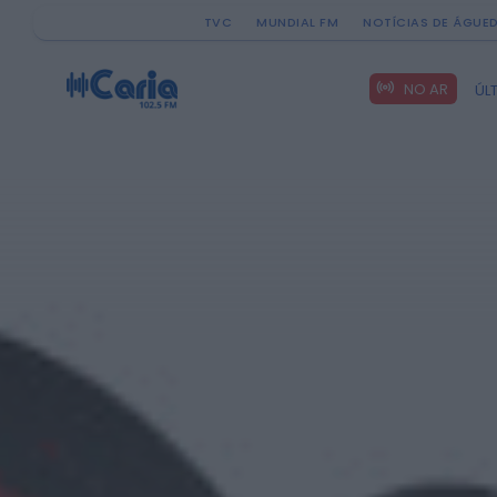
TVC
MUNDIAL FM
NOTÍCIAS DE ÁGUE
Search
NO AR
ÚL
for: