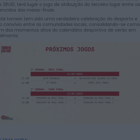
s 21h30, terá lugar o jogo de atribuição do terceiro lugar entre os
encidos das meias-finais.
ste torneio tem sido uma verdadeira celebração do desporto e
o convívio entre as comunidades locais, consolidando-se como
m dos momentos altos do calendário desportivo de verão em
elmonte.
LTIMA HORA: