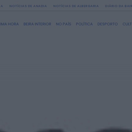
DA
NOTÍCIAS DE ANADIA
NOTÍCIAS DE ALBERGARIA
DIÁRIO DA BA
TIMA HORA
BEIRA INTERIOR
NO PAÍS
POLÍTICA
DESPORTO
CUL