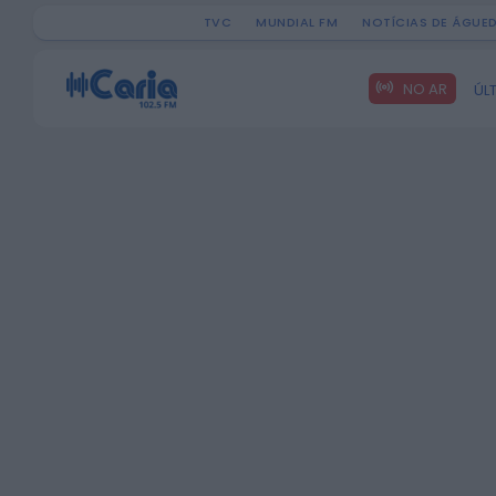
TVC
MUNDIAL FM
NOTÍCIAS DE ÁGUE
Search
NO AR
ÚL
for: