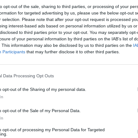
to opt-out of the sale, sharing to third parties, or processing of your per
formation for targeted advertising by us, please use the below opt-out s
r selection. Please note that after your opt-out request is processed y
eing interest-based ads based on personal information utilized by us or
disclosed to third parties prior to your opt-out. You may separately opt-
losure of your personal information by third parties on the IAB’s list of
. This information may also be disclosed by us to third parties on the
IA
Participants
that may further disclose it to other third parties.
l Data Processing Opt Outs
o opt-out of the Sharing of my personal data.
In
FUNDÃO
ara-se para Três Dias
o opt-out of the Sale of my Personal Data.
In
to opt-out of processing my Personal Data for Targeted
ing.