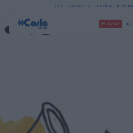
TVC
MUNDIAL FM
NOTÍCIAS DE ÁGUE
Search
NO AR
ÚL
for: