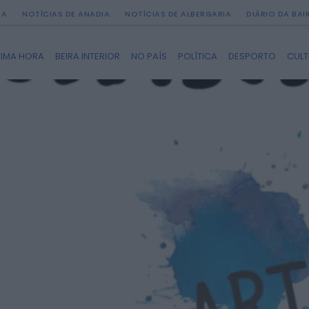
DA
NOTÍCIAS DE ANADIA
NOTÍCIAS DE ALBERGARIA
DIÁRIO DA BA
TIMA HORA
BEIRA INTERIOR
NO PAÍS
POLÍTICA
DESPORTO
CUL