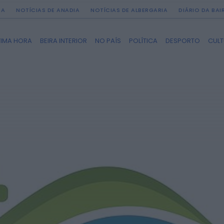
DA
NOTÍCIAS DE ANADIA
NOTÍCIAS DE ALBERGARIA
DIÁRIO DA BA
TIMA HORA
BEIRA INTERIOR
NO PAÍS
POLÍTICA
DESPORTO
CUL