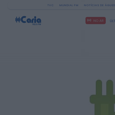
TVC
MUNDIAL FM
NOTÍCIAS DE ÁGUE
Search
NO AR
ÚL
for: