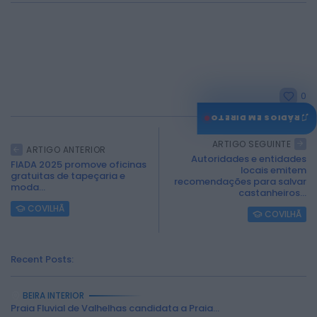
0
♫
RÁDIOS EM DIRETO
ARTIGO SEGUINTE
ARTIGO ANTERIOR
Autoridades e entidades
FIADA 2025 promove oficinas
locais emitem
gratuitas de tapeçaria e
recomendações para salvar
moda...
castanheiros...
COVILHÃ
COVILHÃ
Recent Posts:
BEIRA INTERIOR
Praia Fluvial de Valhelhas candidata a Praia...