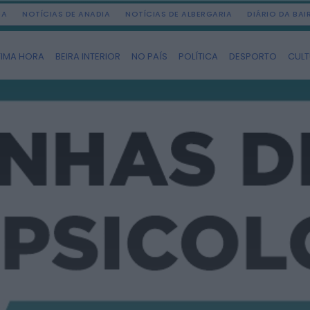
DA
NOTÍCIAS DE ANADIA
NOTÍCIAS DE ALBERGARIA
DIÁRIO DA BA
TIMA HORA
BEIRA INTERIOR
NO PAÍS
POLÍTICA
DESPORTO
CUL