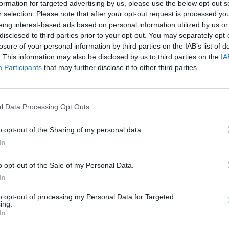
formation for targeted advertising by us, please use the below opt-out s
r selection. Please note that after your opt-out request is processed y
eing interest-based ads based on personal information utilized by us or
disclosed to third parties prior to your opt-out. You may separately opt-
losure of your personal information by third parties on the IAB’s list of
. This information may also be disclosed by us to third parties on the
IA
Participants
that may further disclose it to other third parties.
l Data Processing Opt Outs
o opt-out of the Sharing of my personal data.
In
COVILHÃ
psicológico para víti
o opt-out of the Sale of my Personal Data.
In
continuam ativas
to opt-out of processing my Personal Data for Targeted
ing.
In