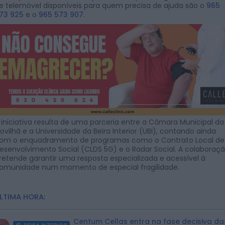
e telemóvel disponíveis para quem precisa de ajuda são o
965
73 925
e o
965 573 907
.
 iniciativa resulta de uma parceria entre a Câmara Municipal da
ovilhã e a Universidade da Beira Interior (UBI), contando ainda
om o enquadramento de programas como o Contrato Local de
esenvolvimento Social (CLDS 5G) e o Radar Social. A colaboraç
retende garantir uma resposta especializada e acessível à
omunidade num momento de especial fragilidade.
LTIMA HORA:
Centum Cellas entra na fase decisiva da