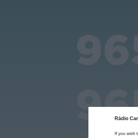
Rádio Car
If you wish 