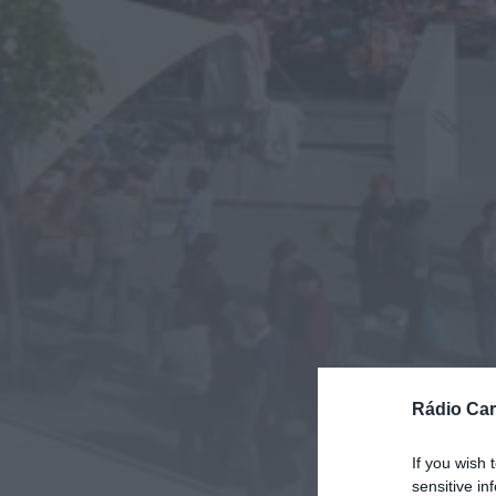
Rádio Car
If you wish 
sensitive in