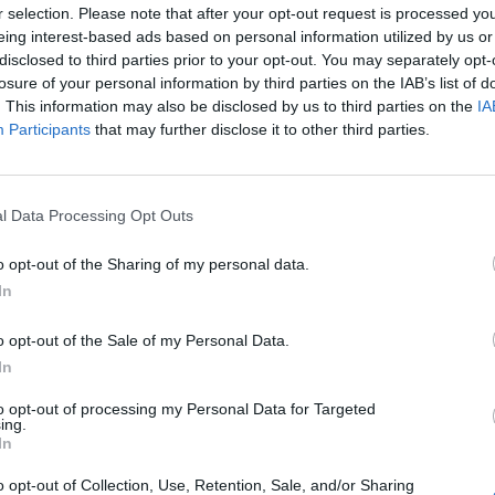
r selection. Please note that after your opt-out request is processed y
eing interest-based ads based on personal information utilized by us or
disclosed to third parties prior to your opt-out. You may separately opt-
losure of your personal information by third parties on the IAB’s list of
. This information may also be disclosed by us to third parties on the
IA
Participants
that may further disclose it to other third parties.
l Data Processing Opt Outs
o opt-out of the Sharing of my personal data.
In
FUNDÃO
ÚLTIMA HORA
l do Fundão Adiado D
o opt-out of the Sale of my Personal Data.
In
Municipal
to opt-out of processing my Personal Data for Targeted
ing.
In
o opt-out of Collection, Use, Retention, Sale, and/or Sharing