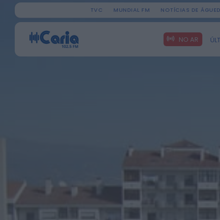
TVC
MUNDIAL FM
NOTÍCIAS DE ÁGUE
Search
NO AR
ÚL
for: