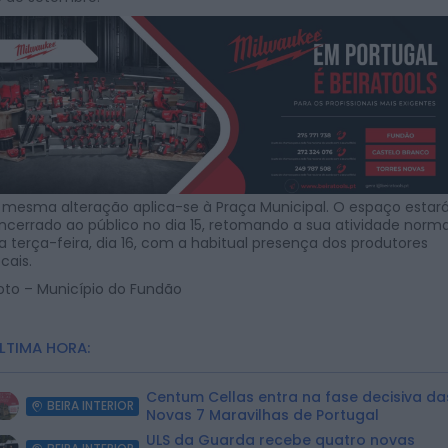
 mesma alteração aplica-se à Praça Municipal. O espaço estar
ncerrado ao público no dia 15, retomando a sua atividade norma
a terça-feira, dia 16, com a habitual presença dos produtores
ocais.
oto – Município do Fundão
LTIMA HORA:
Centum Cellas entra na fase decisiva da
BEIRA INTERIOR
Novas 7 Maravilhas de Portugal
ULS da Guarda recebe quatro novas