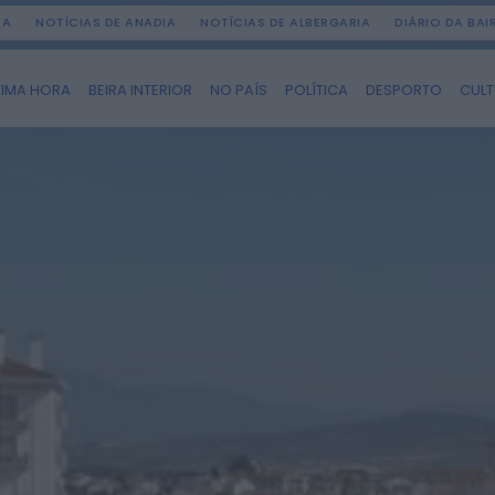
DA
NOTÍCIAS DE ANADIA
NOTÍCIAS DE ALBERGARIA
DIÁRIO DA BA
TIMA HORA
BEIRA INTERIOR
NO PAÍS
POLÍTICA
DESPORTO
CUL