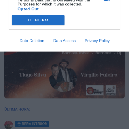
Personal Data that Is Unrelated with the
Purposes for which it was collected.
Opted Out
CONFIRM
Data Deletion
Data Access
Privacy Policy
ÚLTIMA HORA:
BEIRA INTERIOR