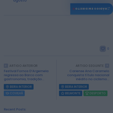
agosto
♫
RÁDIOS EM DIRETO
0
ARTIGO ANTERIOR
ARTIGO SEGUINTE
Festival Fornos D’Argemela
Cariense Ana Caramelo
regressa ao Barco com
conquista título nacional
gastronomia, tradição...
inédito no ciclismo...
BEIRA INTERIOR
BEIRA INTERIOR
COVILHÃ
BELMONTE
DESPORTO
Recent Posts: